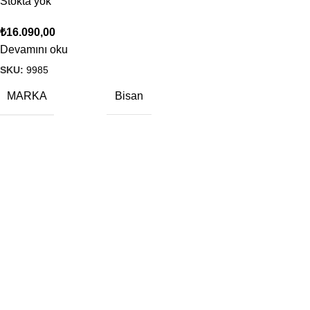
Stokta yok
₺
16.090,00
Devamını oku
SKU:
9985
MARKA
Bisan