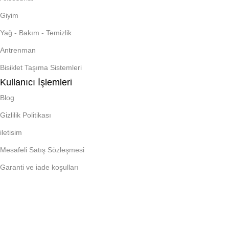
Giyim
Yağ - Bakım - Temizlik
Antrenman
Bisiklet Taşıma Sistemleri
Kullanıcı İşlemleri
Blog
Gizlilik Politikası
iletisim
Mesafeli Satış Sözleşmesi
Garanti ve iade koşulları
Banka Hesap Bilgilerimiz
Sosyal Medya Hesaplarımız