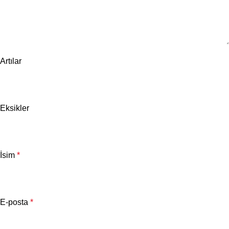
Artılar
Eksikler
İsim
*
E-posta
*