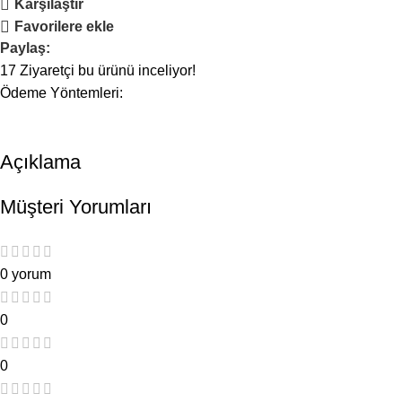
Karşılaştır
Favorilere ekle
Paylaş:
17
Ziyaretçi bu ürünü inceliyor!
Ödeme Yöntemleri:
Açıklama
Müşteri Yorumları
0 yorum
0
0