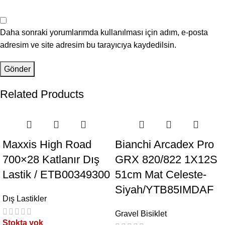
Daha sonraki yorumlarımda kullanılması için adım, e-posta
adresim ve site adresim bu tarayıcıya kaydedilsin.
Related Products
Maxxis High Road
Bianchi Arcadex Pro
700×28 Katlanır Dış
GRX 820/822 1X12S
Lastik / ETB00349300
51cm Mat Celeste-
Siyah/YTB85IMDAF
Dış Lastikler
Gravel Bisiklet
Stokta yok