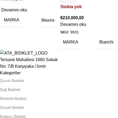
Stokta yok
Devamını oku
₺
210.000,00
MARKA
Maxxis
Devamını oku
SKU:
9931
MARKA
Bianchi
Tersane Mahallesi 1660 Sokak
No: 7/B Karşıyaka / İzmir
Kategoriler
Çocuk Bisikleti
Dağ Bisikleti
Elektrikli Bisiklet
Gravel Bisiklet
Katlanır Bisiklet