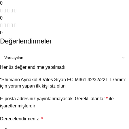
0
0
0
Değerlendirmeler
Henüz değerlendirme yapılmadı.
“Shimano Aynakol 8-Vites Siyah FC-M361 42/32/22T 175mm”
için yorum yapan ilk kişi siz olun
E-posta adresiniz yayınlanmayacak.
Gerekli alanlar
*
ile
işaretlenmişlerdir
Derecelendirmeniz
*