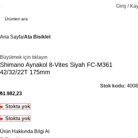
Giriş / Kay
Ana Sayfa
Ata Bisiklet
Büyütmek için tıklayın
Shimano Aynakol 8-Vites Siyah FC-M361
42/32/22T 175mm
Stok kodu:
4008
₺
1.982,23
Stokta yok
Stokta yok
Ürün Hakkında Bilgi Al