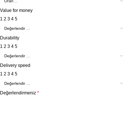
Value for money
1
2
3
4
5
Durability
1
2
3
4
5
Delivery speed
1
2
3
4
5
Değerlendirmeniz
*